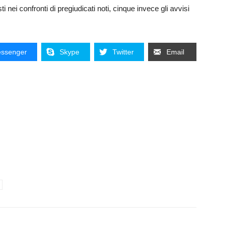
sti nei confronti di pregiudicati noti, cinque invece gli avvisi
ssenger
Skype
Twitter
Email