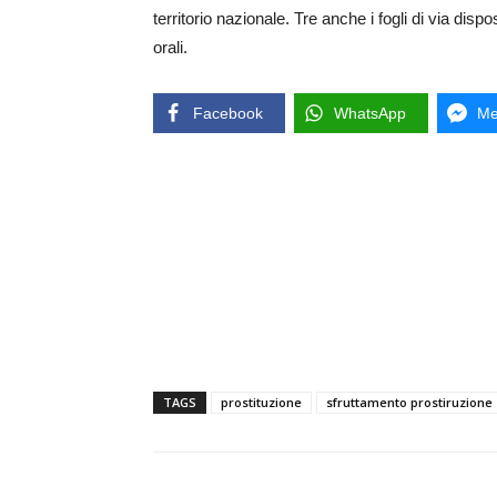
territorio nazionale. Tre anche i fogli di via dispo
orali.
Facebook
WhatsApp
Me
TAGS
prostituzione
sfruttamento prostiruzione