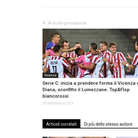
Articolo precedente
Vicenza
Serie C: inizia a prendere forma il Vicenza 
Diana, sconfitto il Lumezzane. Top&Flop
biancorossi
18 Settembre 2023
Articoli correlati
Di più dello stesso autore