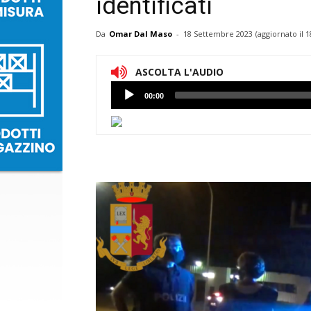
identificati
Da
Omar Dal Maso
-
18 Settembre 2023
(aggiornato il
1
ASCOLTA L'AUDIO
Lettore
00:00
Audio