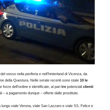
 del sesso nella periferia e nell’hinterland di Vicenza, da
rdine della Questura. Nelle serate recenti sono state
10 le
e forze dell’ordine e identificate, al pari
tre
potenziali
clienti
i – a pagamento dunque – offerte dalle prostitute.
ata lungo viale Verona, viale San Lazzaro e viale SS. Felice e