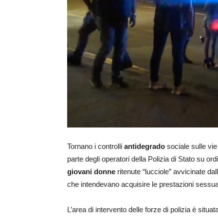
Tornano i controlli
antidegrado
sociale sulle vie
parte degli operatori della Polizia di Stato su o
giovani donne
ritenute “lucciole” avvicinate dall
che intendevano acquisire le prestazioni sessual
L’area di intervento delle forze di polizia è situ