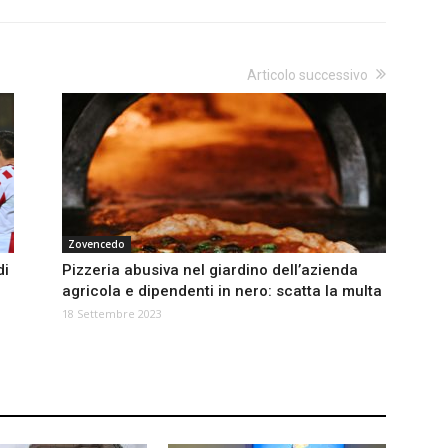
Articolo successivo
Zovencedo
di
Pizzeria abusiva nel giardino dell’azienda
agricola e dipendenti in nero: scatta la multa
18 Settembre 2023