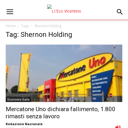
Home
Tags
Shernon Holding
Tag: Shernon Holding
Economia Italia
Mercatone Uno dichiara fallimento, 1.800
rimasti senza lavoro
Redazione Nazionale
-