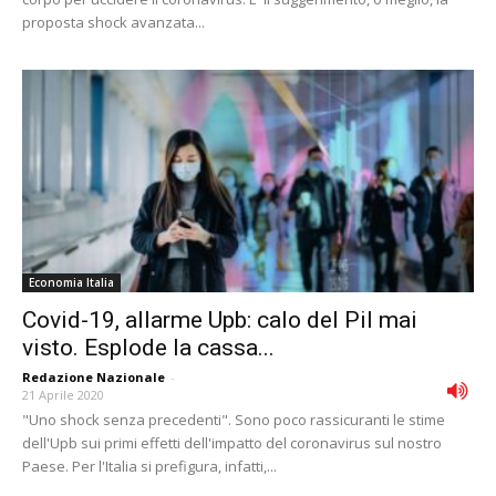
proposta shock avanzata...
Economia Italia
Covid-19, allarme Upb: calo del Pil mai
visto. Esplode la cassa...
Redazione Nazionale
-
21 Aprile 2020
"Uno shock senza precedenti". Sono poco rassicuranti le stime
dell'Upb sui primi effetti dell'impatto del coronavirus sul nostro
Paese. Per l'Italia si prefigura, infatti,...