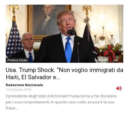
Politica Esteri
Usa. Trump Shock. “Non voglio immigrati da
Haiti, El Salvador e...
Redazione Nazionale
-
12 Gennaio 2018
Il presidente degli Stati Uniti Donald Trump torna a far discutere
per i suoi comportamenti. In questo caso sotto accusa è la sua
frase...