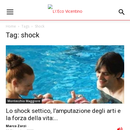
Home
Tags
Shock
Tag: shock
Montecchio Maggiore
Lo shock settico, l’amputazione degli arti e
la forza della vita:...
Marco Zorzi
-