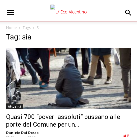
Home
Tags
Sia
Tag: sia
Attualità
Quasi 700 “poveri assoluti” bussano alle
porte del Comune per un...
Daniele Dal Dosso
-