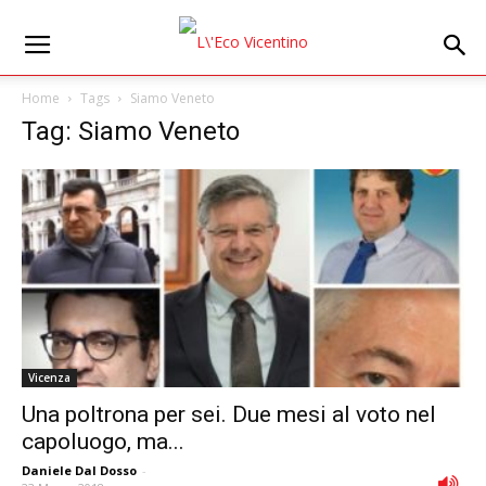
Home
Tags
Siamo Veneto
Tag: Siamo Veneto
Vicenza
Una poltrona per sei. Due mesi al voto nel
capoluogo, ma...
Daniele Dal Dosso
-