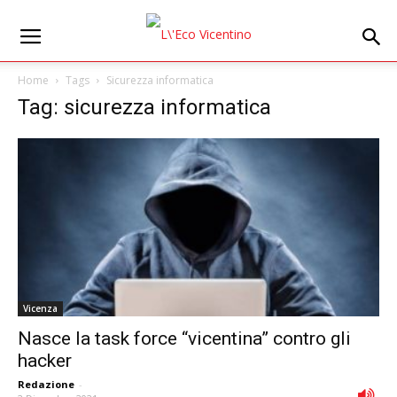
Home
Tags
Sicurezza informatica
Tag: sicurezza informatica
Vicenza
Nasce la task force “vicentina” contro gli
hacker
Redazione
-