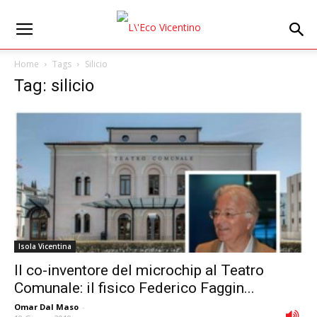
Home
Tags
Silicio
Tag: silicio
Isola Vicentina
Il co-inventore del microchip al Teatro
Comunale: il fisico Federico Faggin...
Omar Dal Maso
-