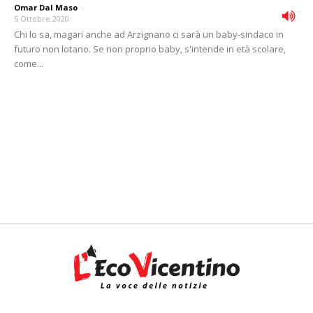
Omar Dal Maso
-
5 Ottobre 2020
Chi lo sa, magari anche ad Arzignano ci sarà un baby-sindaco in
futuro non lotano. Se non proprio baby, s'intende in età scolare,
come...