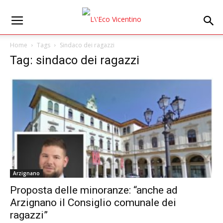
Home
Tags
Sindaco dei ragazzi
Tag: sindaco dei ragazzi
Arzignano
Proposta delle minoranze: “anche ad
Arzignano il Consiglio comunale dei
ragazzi”