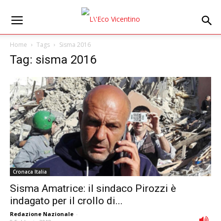
Home
Tags
Sisma 2016
Tag: sisma 2016
Cronaca Italia
Sisma Amatrice: il sindaco Pirozzi è
indagato per il crollo di...
Redazione Nazionale
-