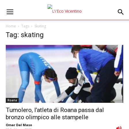
Home
Tags
Skating
Tag: skating
Roana
Tumolero, l’atleta di Roana passa dal
bronzo olimpico alle stampelle
Omar Dal Maso
-