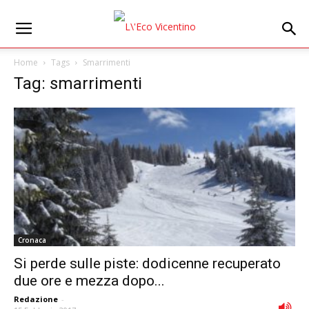
Home
Tags
Smarrimenti
Tag: smarrimenti
Cronaca
Si perde sulle piste: dodicenne recuperato
due ore e mezza dopo...
Redazione
-