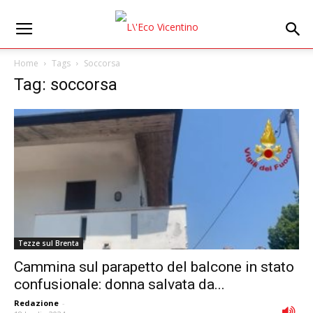
Home
Tags
Soccorsa
Tag: soccorsa
Tezze sul Brenta
Cammina sul parapetto del balcone in stato
confusionale: donna salvata da...
Redazione
-