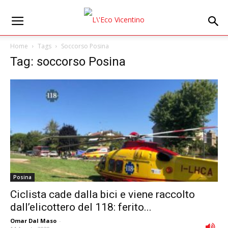
Home
Tags
Soccorso Posina
Tag: soccorso Posina
Posina
Ciclista cade dalla bici e viene raccolto
dall’elicottero del 118: ferito...
Omar Dal Maso
-