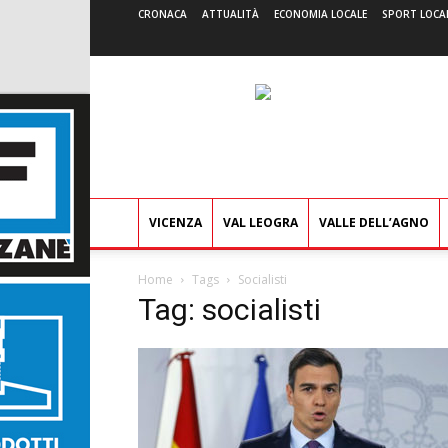
CRONACA
ATTUALITÀ
ECONOMIA LOCALE
SPORT LOCA
VICENZA
VAL LEOGRA
VALLE DELL’AGNO
Home
Tags
Socialisti
Tag: socialisti