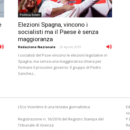
Politica Esteri
e
Elezioni Spagna, vincono i
socialisti ma il Paese è senza
maggioranza
Redazione Nazionale
-
29 Aprile 2019
I socialisti del Psoe vincono le elezioni legislative in
Spagna, ma senza una maggioranza chiara per
formare il prossimo governo. Il gruppo di Pedro
Sanchez...
L’Eco Vicentino è una testata giornalistica
Ed
vi
Registrazione n. 16/2016 del Registro Stampa del
P.
Tribunale di Vicenza
R