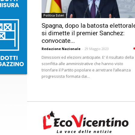
Politica Esteri
Spagna, dopo la batosta elettoral
si dimette il premier Sanchez:
convocate...
Redazione Nazionale
-
29 Maggio 2023
Dimissioni ed elezioni anticipate. E' il risultato della
sconfitta alle amministrative che hanno visto
trionfare il Partito popolare e arretrare l’alleanza
progressista formata dai...