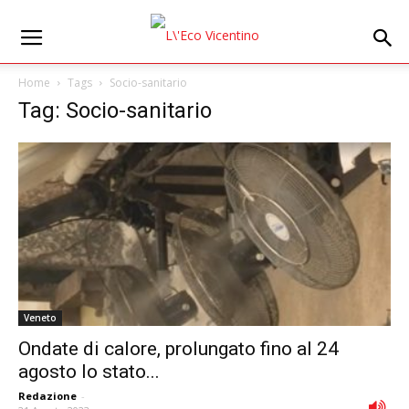
Home
Tags
Socio-sanitario
Tag: Socio-sanitario
Veneto
Ondate di calore, prolungato fino al 24
agosto lo stato...
Redazione
-