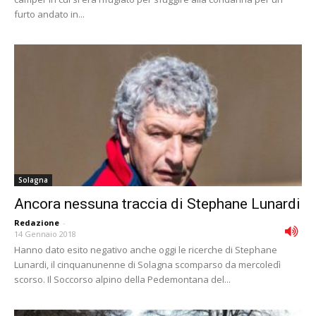
furto andato in...
Solagna
Ancora nessuna traccia di Stephane Lunardi
Redazione
-
14 Gennaio 2018
Hanno dato esito negativo anche oggi le ricerche di Stephane
Lunardi, il cinquanunenne di Solagna scomparso da mercoledì
scorso. Il Soccorso alpino della Pedemontana del...