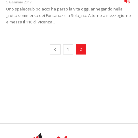
5 Gennaio 2017
Uno speleosub polacco ha perso la vita oggi, annegando nella
grotta sommersa dei Fontanazzi a Solagna. Attorno a mezzogiorno
e mezza il 118 di Vicenza...
1
2