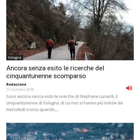
Solagna
Ancora senza esito le ricerche del
cinquantunenne scomparso
Redazione
-
12 Gennaio 2018
Sono ancora senza esito le ricerche di Stephane Lunardi, il
cinquantunenne di Solagna, di cui non si hanno più notizie da
mercoledì scorso quando,...