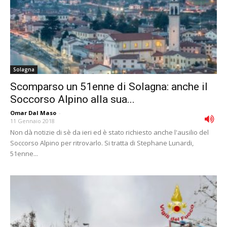
Solagna
Scomparso un 51enne di Solagna: anche il
Soccorso Alpino alla sua...
Omar Dal Maso
-
11 Gennaio 2018
Non dà notizie di sè da ieri ed è stato richiesto anche l'ausilio del
Soccorso Alpino per ritrovarlo. Si tratta di Stephane Lunardi,
51enne...