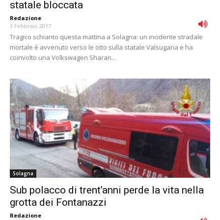
statale bloccata
Redazione
-
3 Febbraio 2017
Tragico schianto questa mattina a Solagna: un incidente stradale
mortale è avvenuto verso le otto sulla statale Valsugana e ha
coinvolto una Volkswagen Sharan...
Solagna
Sub polacco di trent’anni perde la vita nella
grotta dei Fontanazzi
Redazione
-