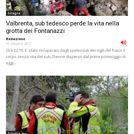
Solagna
Valbrenta, sub tedesco perde la vita nella
grotta dei Fontanazzi
Redazione
-
31 Ottobre 2017
Ore 22,10. È stato recuperato dagli speleosub dei vigili del fuoco il
corpo senza vita del sub 25enne disperso dal primo pomeriggio di
oggi...
Solagna