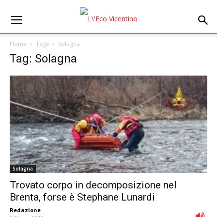
Home
Tags
Solagna
Tag: Solagna
Solagna
Trovato corpo in decomposizione nel
Brenta, forse è Stephane Lunardi
Redazione
-