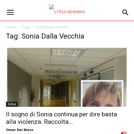
Home
Tags
Sonia Dalla Vecchia
Tag: Sonia Dalla Vecchia
Schio
Il sogno di Sonia continua per dire basta
alla violenza. Raccolta...
Omar Dal Maso
-