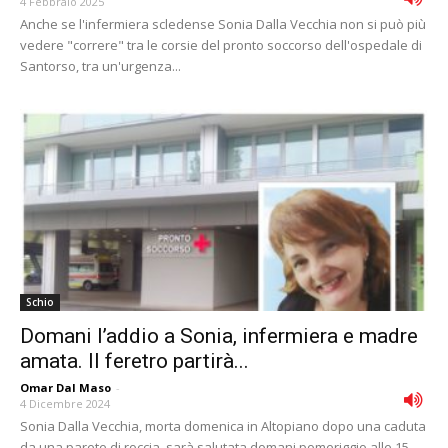
4 Febbraio 2025
Anche se l'infermiera scledense Sonia Dalla Vecchia non si può più
vedere "correre" tra le corsie del pronto soccorso dell'ospedale di
Santorso, tra un'urgenza...
Schio
Domani l’addio a Sonia, infermiera e madre
amata. Il feretro partirà...
Omar Dal Maso
-
4 Dicembre 2024
Sonia Dalla Vecchia, morta domenica in Altopiano dopo una caduta
da una parete di roccia, sarà salutata domani pomeriggio alle 15