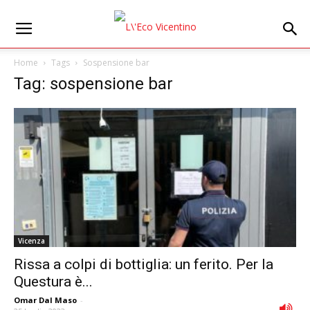
Home
Tags
Sospensione bar
Tag: sospensione bar
Vicenza
Rissa a colpi di bottiglia: un ferito. Per la
Questura è...
Omar Dal Maso
-