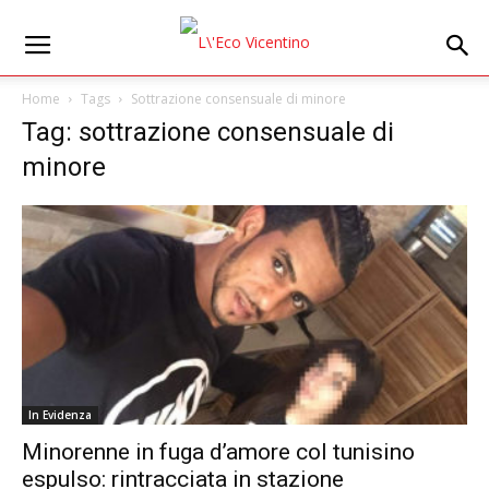
Home
Tags
Sottrazione consensuale di minore
Tag: sottrazione consensuale di
minore
In Evidenza
Minorenne in fuga d’amore col tunisino
espulso: rintracciata in stazione