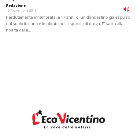
Redazione
-
15 Novembre 2018
Perdutamente innamorata, a 17 anni, di un clandestino già espulso
dal suolo italiano e implicato nello spaccio di droga. E' salita alla
ribalta della...