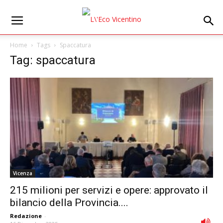
Home
Tags
Spaccatura
Tag: spaccatura
Vicenza
215 milioni per servizi e opere: approvato il
bilancio della Provincia....
Redazione
-