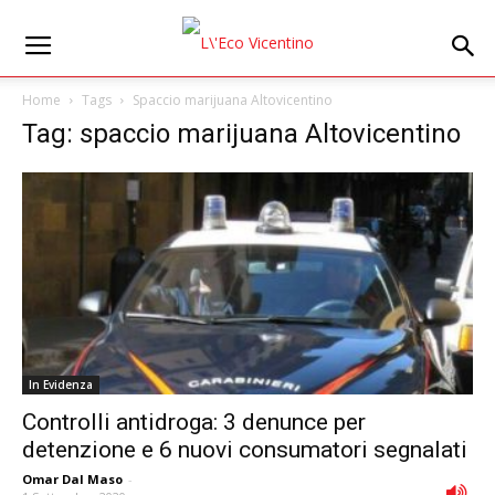
Home
Tags
Spaccio marijuana Altovicentino
Tag: spaccio marijuana Altovicentino
In Evidenza
Controlli antidroga: 3 denunce per
detenzione e 6 nuovi consumatori segnalati
Omar Dal Maso
-