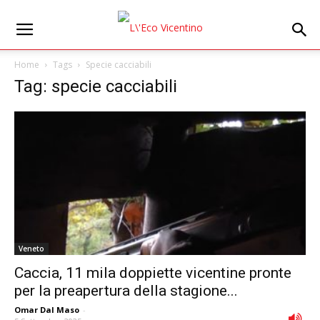
Home
Tags
Specie cacciabili
Tag: specie cacciabili
Veneto
Caccia, 11 mila doppiette vicentine pronte
per la preapertura della stagione...
Omar Dal Maso
-