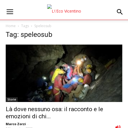
Home
Tags
Speleosub
Tag: speleosub
Storie
Là dove nessuno osa: il racconto e le
emozioni di chi...
Marco Zorzi
-