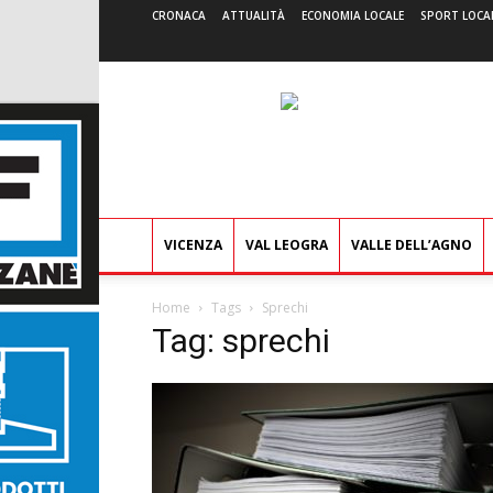
CRONACA
ATTUALITÀ
ECONOMIA LOCALE
SPORT LOCA
VICENZA
VAL LEOGRA
VALLE DELL’AGNO
Home
Tags
Sprechi
Tag: sprechi