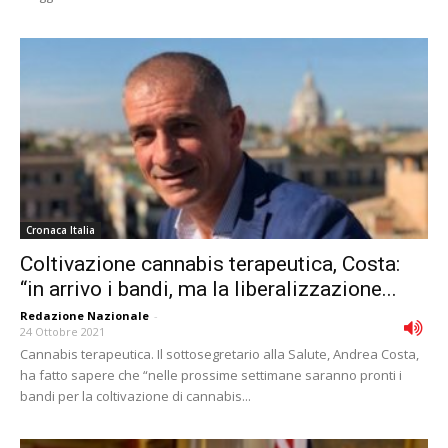
Cronaca Italia
Coltivazione cannabis terapeutica, Costa:
“in arrivo i bandi, ma la liberalizzazione...
Redazione Nazionale
-
24 Ottobre 2021
Cannabis terapeutica. Il sottosegretario alla Salute, Andrea Costa,
ha fatto sapere che “nelle prossime settimane saranno pronti i
bandi per la coltivazione di cannabis...