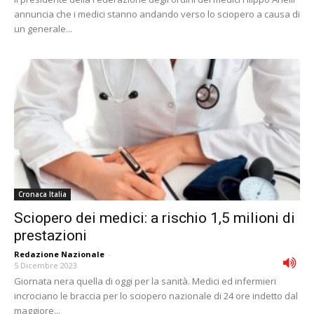
annuncia che i medici stanno andando verso lo sciopero a causa di
un generale...
Cronaca Italia
Sciopero dei medici: a rischio 1,5 milioni di
prestazioni
Redazione Nazionale
-
5 Dicembre 2023
Giornata nera quella di oggi per la sanità. Medici ed infermieri
incrociano le braccia per lo sciopero nazionale di 24 ore indetto dal
maggiore...