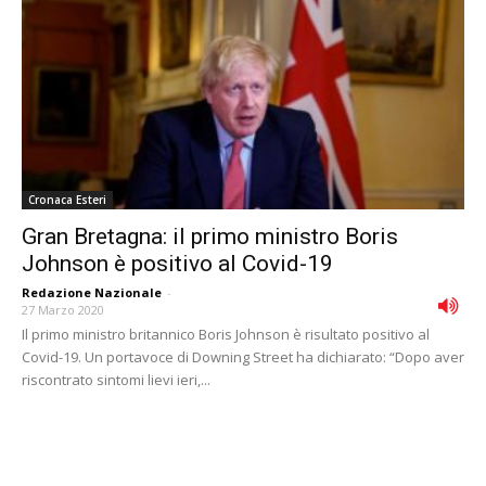
Cronaca Esteri
Gran Bretagna: il primo ministro Boris
Johnson è positivo al Covid-19
Redazione Nazionale
-
27 Marzo 2020
Il primo ministro britannico Boris Johnson è risultato positivo al
Covid-19. Un portavoce di Downing Street ha dichiarato: “Dopo aver
riscontrato sintomi lievi ieri,...