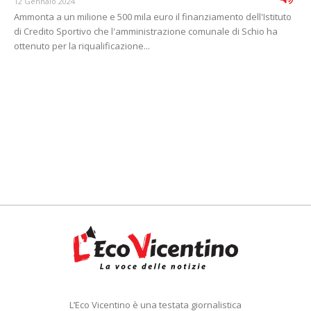
12 Gennaio 2024
Ammonta a un milione e 500 mila euro il finanziamento dell'Istituto
di Credito Sportivo che l'amministrazione comunale di Schio ha
ottenuto per la riqualificazione...
L’Eco Vicentino è una testata giornalistica