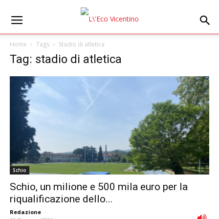
Home
Tags
Stadio di atletica
Tag: stadio di atletica
Schio
Schio, un milione e 500 mila euro per la
riqualificazione dello...
Redazione
-