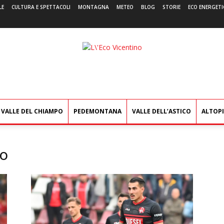
LE
CULTURA E SPETTACOLI
MONTAGNA
METEO
BLOG
STORIE
ECO ENERGETI
L'Eco
Vicentino
VALLE DEL CHIAMPO
PEDEMONTANA
VALLE DELL’ASTICO
ALTOP
co