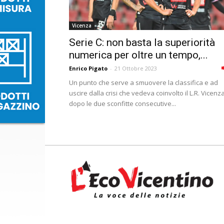
Vicenza
Serie C: non basta la superiorità
numerica per oltre un tempo,...
Enrico Pigato
-
21 Ottobre 2023
Un punto che serve a smuovere la classifica e ad
uscire dalla crisi che vedeva coinvolto il L.R. Vicenz
dopo le due sconfitte consecutive...