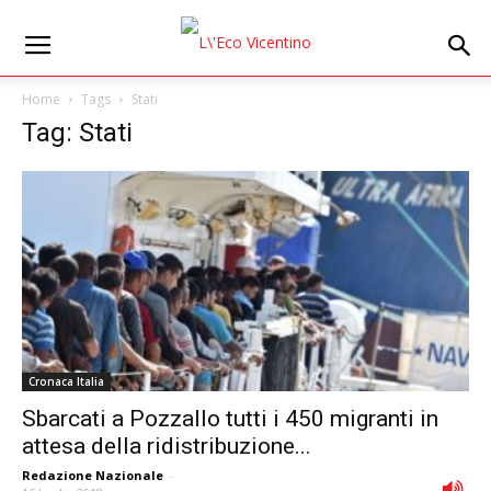
Home
Tags
Stati
Tag: Stati
Cronaca Italia
Sbarcati a Pozzallo tutti i 450 migranti in
attesa della ridistribuzione...
Redazione Nazionale
-