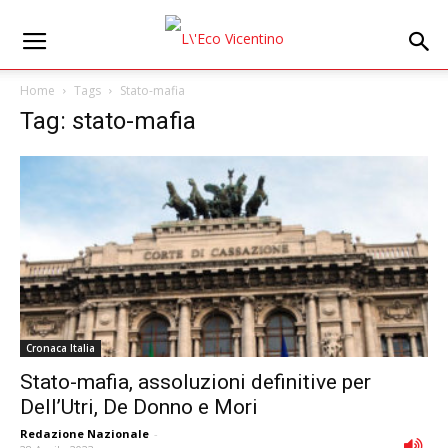
Home
Tags
Stato-mafia
Tag: stato-mafia
Cronaca Italia
Stato-mafia, assoluzioni definitive per
Dell’Utri, De Donno e Mori
Redazione Nazionale
-