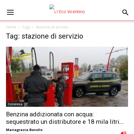
Home
Tags
Stazione di servizio
Tag: stazione di servizio
Colceresa
Benzina addizionata con acqua:
sequestrato un distributore e 18 mila litri...
Mariagrazia Bonollo
-