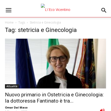
Home
Tags
Stetricia e Ginecologia
Tag: stetricia e Ginecologia
Attualità
Nuovo primario in Ostetricia e Ginecologia:
la dottoressa Fantinato è tra...
Omar Dal Maso
-