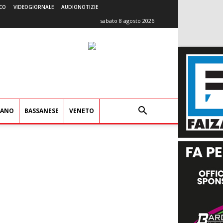
CO
VIDEOGIORNALE
AUDIONOTIZIE
sabato 8 agosto 2026
IANO
BASSANESE
VENETO