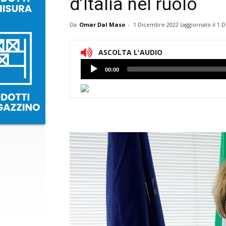
d’Italia nel ruolo
Da
Omar Dal Maso
-
1 Dicembre 2022
(aggiornato il
1 D
ASCOLTA L'AUDIO
Lettore
00:00
Audio