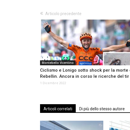
Articolo precedente
Montebello Vicentino
Ciclismo e Lonigo sotto shock per la morte 
Rebellin. Ancora in corso le ricerche del tir
1 Dicembre 2022
Articoli correlati
Di più dello stesso autore