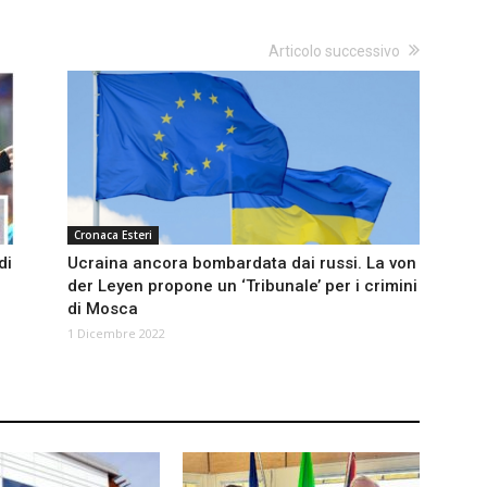
Articolo successivo
Cronaca Esteri
di
Ucraina ancora bombardata dai russi. La von
der Leyen propone un ‘Tribunale’ per i crimini
di Mosca
1 Dicembre 2022