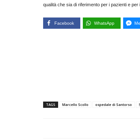
qualità che sia di riferimento per i pazienti e per 
Facebook
WhatsApp
Me
TAGS
Marcello Scollo
ospedale di Santorso