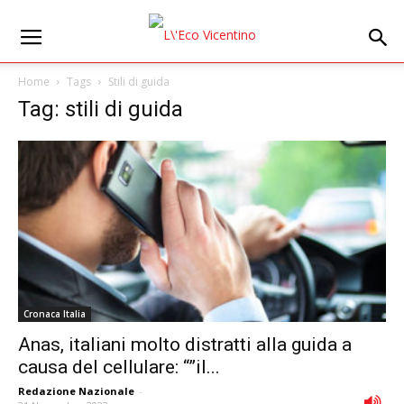
Home
Tags
Stili di guida
Tag: stili di guida
Cronaca Italia
Anas, italiani molto distratti alla guida a
causa del cellulare: “”il...
Redazione Nazionale
-