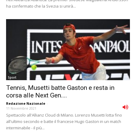
ha confermato che la Svezia si unirà...
Sport
Tennis, Musetti batte Gaston e resta in
corsa alle Next Gen....
Redazione Nazionale
-
11 Novembre 2021
Spettacolo all'Allianz Cloud di Milano. Lorenzo Musetti lotta fino
all'ultimo secondo e batte il francese Hugo Gaston in un match
interminabile - il più...