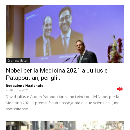
Cronaca Esteri
Nobel per la Medicina 2021 a Julius e
Patapoutian, per gli...
Redazione Nazionale
-
4 Ottobre 2021
David Julius e Ardem Patapoutian sono i vincitori del Nobel per la
Medicina 2021. Il premio è stato assegnato ai due scienziati, (uno
statunitense...