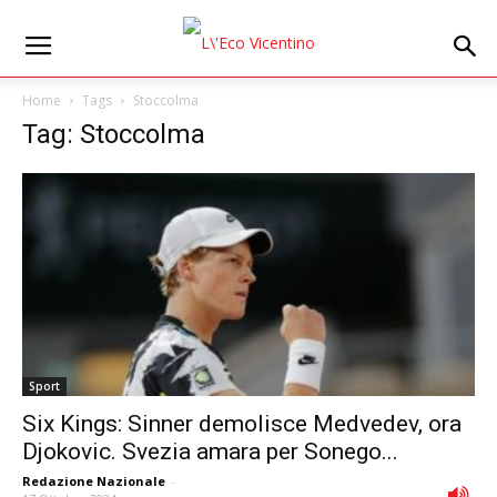
Home
Tags
Stoccolma
Tag: Stoccolma
Sport
Six Kings: Sinner demolisce Medvedev, ora
Djokovic. Svezia amara per Sonego...
Redazione Nazionale
-