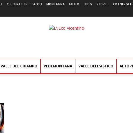
LE
CULTURA E SPETTACOLI
MONTAGNA
METEO
BLOG
STORIE
ECO ENERGETI
L'Eco
Vicentino
VALLE DEL CHIAMPO
PEDEMONTANA
VALLE DELL’ASTICO
ALTOP