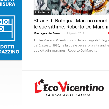
In Evidenza
Strage di Bologna, Marano ricord
le sue vittime: Roberto De Marchi.
Mariagrazia Bonollo
-
2 Agosto 2017
Anche Marano Vicentino ricorda la strage di Bolog
del 2 agosto 1980, nella quale persero la vita anch
due cittadini maranesi: Roberto De Marchi...