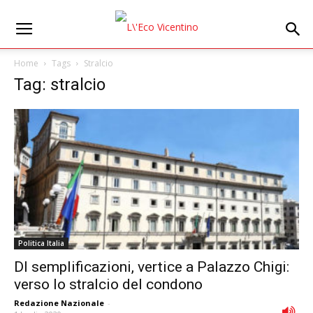
Home
Tags
Stralcio
Tag: stralcio
Politica Italia
Dl semplificazioni, vertice a Palazzo Chigi:
verso lo stralcio del condono
Redazione Nazionale
-