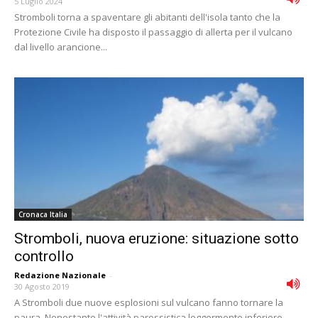
5 Luglio 2024
Stromboli torna a spaventare gli abitanti dell'isola tanto che la
Protezione Civile ha disposto il passaggio di allerta per il vulcano
dal livello arancione...
Cronaca Italia
Stromboli, nuova eruzione: situazione sotto
controllo
Redazione Nazionale
-
30 Agosto 2019
A Stromboli due nuove esplosioni sul vulcano fanno tornare la
paura. Nonostante l'attività parossistica leggermente inferiore