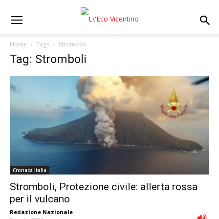
Home
Tags
Stromboli
Tag: Stromboli
Cronaca Italia
Stromboli, Protezione civile: allerta rossa
per il vulcano
Redazione Nazionale
-