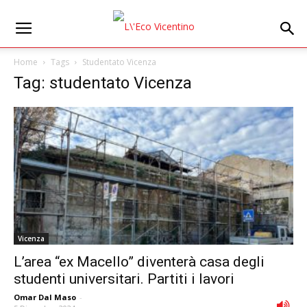
Home
Tags
Studentato Vicenza
Tag: studentato Vicenza
Vicenza
L’area “ex Macello” diventerà casa degli
studenti universitari. Partiti i lavori
Omar Dal Maso
-