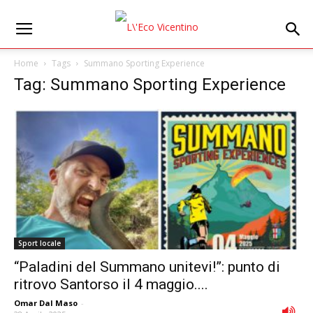
Home
Tags
Summano Sporting Experience
Tag: Summano Sporting Experience
Sport locale
“Paladini del Summano unitevi!”: punto di
ritrovo Santorso il 4 maggio....
Omar Dal Maso
-