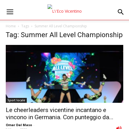
Home
Tags
Summer All Level Championship
Tag: Summer All Level Championship
Sport locale
Le cheerleaders vicentine incantano e
vincono in Germania. Con punteggio da...
Omar Dal Maso
-