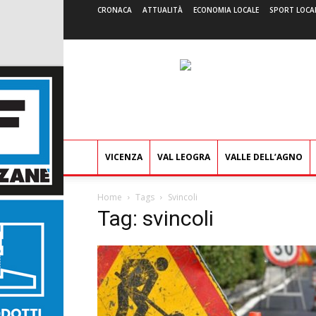
CRONACA
ATTUALITÀ
ECONOMIA LOCALE
SPORT LOCA
VICENZA
VAL LEOGRA
VALLE DELL’AGNO
Home
Tags
Svincoli
Tag: svincoli