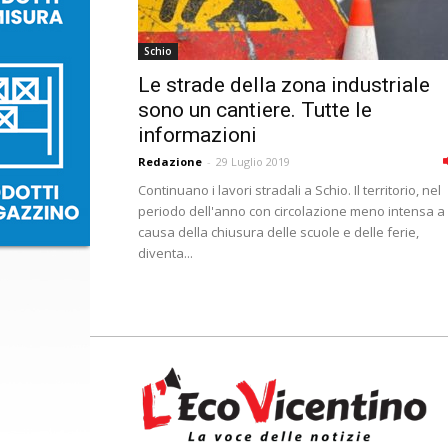
Schio
Le strade della zona industriale
sono un cantiere. Tutte le
informazioni
Redazione
-
29 Luglio 2019
Continuano i lavori stradali a Schio. Il territorio, nel
periodo dell'anno con circolazione meno intensa a
causa della chiusura delle scuole e delle ferie,
diventa...