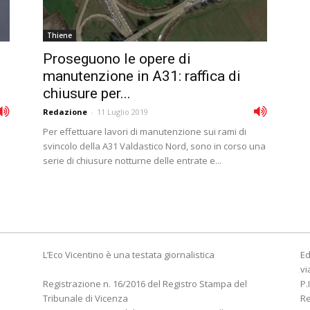
Thiene
Proseguono le opere di
manutenzione in A31: raffica di
chiusure per...
Redazione
-
11 Luglio 2019
Per effettuare lavori di manutenzione sui rami di
svincolo della A31 Valdastico Nord, sono in corso una
serie di chiusure notturne delle entrate e...
L’Eco Vicentino è una testata giornalistica
Ed
vi
Registrazione n. 16/2016 del Registro Stampa del
P.
Tribunale di Vicenza
R