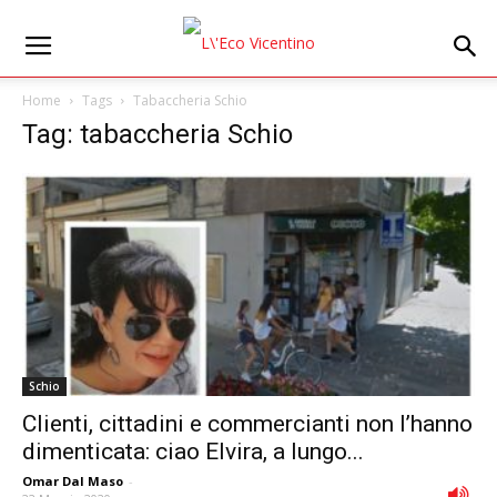
Home
Tags
Tabaccheria Schio
Tag: tabaccheria Schio
Schio
Clienti, cittadini e commercianti non l’hanno
dimenticata: ciao Elvira, a lungo...
Omar Dal Maso
-