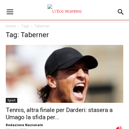
Home
Tags
Taberner
Tag: Taberner
Sport
Tennis, altra finale per Darderi: stasera a
Umago la sfida per...
Redazione Nazionale
-