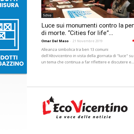
Schio
Luce sui monumenti contro la pe
di morte. “Cities for life”...
Omar Dal Maso
-
21 Novembre 2019
Alleanza simbolica tra ben 13 comuni
dell'Altovicentino in vista della giornata di "luce" su
un tema che continua a far riflettere e discutere e...