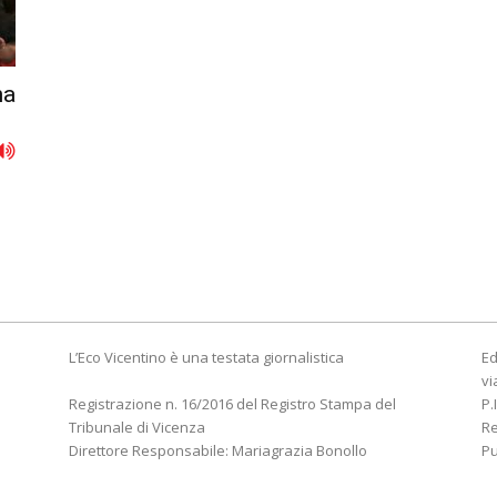
na
L’Eco Vicentino è una testata giornalistica
Ed
vi
Registrazione n. 16/2016 del Registro Stampa del
P.
Tribunale di Vicenza
R
Direttore Responsabile: Mariagrazia Bonollo
Pu