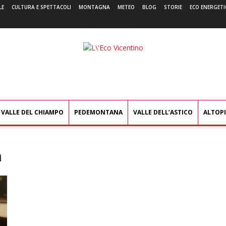
LE
CULTURA E SPETTACOLI
MONTAGNA
METEO
BLOG
STORIE
ECO ENERGETI
L'Eco
Vicentino
VALLE DEL CHIAMPO
PEDEMONTANA
VALLE DELL’ASTICO
ALTOP
a