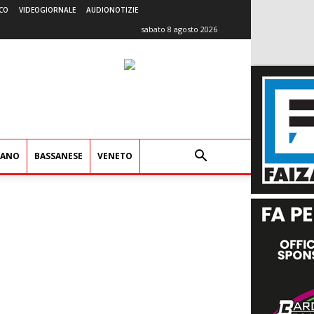
CO
VIDEOGIORNALE
AUDIONOTIZIE
sabato 8 agosto 2026
IANO
BASSANESE
VENETO