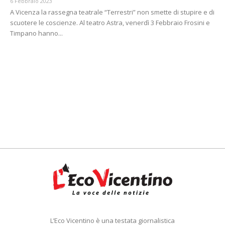
6 Febbraio 2023
A Vicenza la rassegna teatrale “Terrestri” non smette di stupire e di
scuotere le coscienze. Al teatro Astra, venerdì 3 Febbraio Frosini e
Timpano hanno...
L’Eco Vicentino è una testata giornalistica