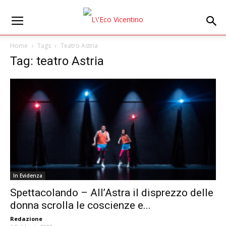
Home
Tags
Teatro Astria
Tag: teatro Astria
In Evidenza
Spettacolando – All’Astra il disprezzo delle
donna scrolla le coscienze e...
Redazione
-