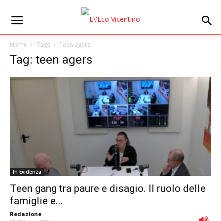
Home
Tags
Teen agers
Tag: teen agers
In Evidenza
Teen gang tra paure e disagio. Il ruolo delle
famiglie e...
Redazione
-