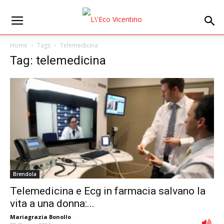
Home
Tags
Telemedicina
Tag: telemedicina
Brendola
Telemedicina e Ecg in farmacia salvano la
vita a una donna:...
Mariagrazia Bonollo
-