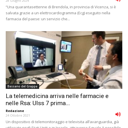
28 Giugno 2024
“Una quarantasettenne di Brendola, in provincia di Vicenza, si è
salvata grazie a un elettrocardiogramma (Ecg) eseguito nella
farmacia del paese: un servizio che...
Bassano del Grappa
La telemedicina arriva nelle farmacie e
nelle Rsa: Ulss 7 prima...
Redazione
-
24 Ottobre 2021
Un dispositivo di telemonitoraggio e televisita all’avanguardia, già
utilizzato negli Stati Uniti e in Israele, attraverso il quale è possibile