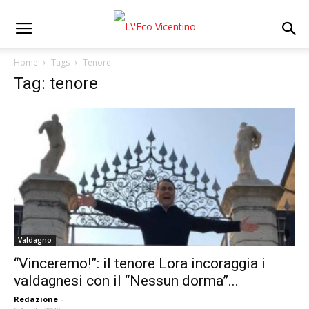
Home
Tags
Tenore
Tag: tenore
Valdagno
“Vinceremo!”: il tenore Lora incoraggia i
valdagnesi con il “Nessun dorma”...
Redazione
-