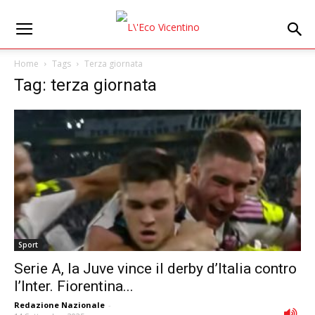
Home
Tags
Terza giornata
Tag: terza giornata
Sport
Serie A, la Juve vince il derby d’Italia contro
l’Inter. Fiorentina...
Redazione Nazionale
-