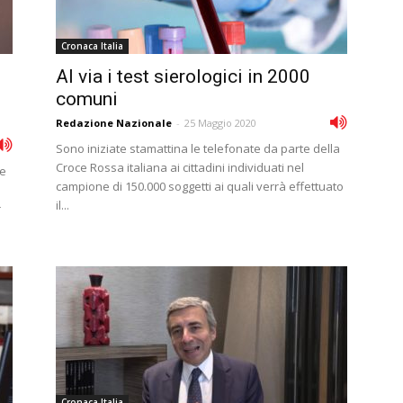
Cronaca Italia
Al via i test sierologici in 2000
comuni
Redazione Nazionale
-
25 Maggio 2020
Sono iniziate stamattina le telefonate da parte della
Croce Rossa italiana ai cittadini individuati nel
le
campione di 150.000 soggetti ai quali verrà effettuato
il...
r
Cronaca Italia